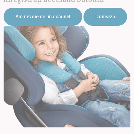
Am nevoie de un scăunel
Donează