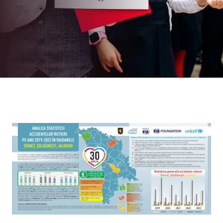
Anuală FIA din 2023, care a avut loc la Baku,
Azerbaijan.