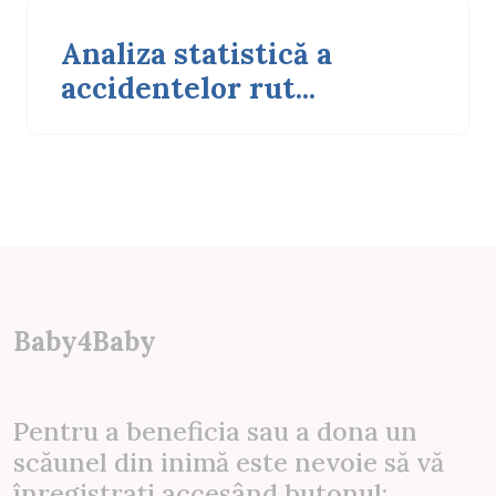
Analiza statistică a
accidentelor rut...
Baby4Baby
Pentru a beneficia sau a dona un
scăunel din inimă este nevoie să vă
înregistrați accesând butonul: