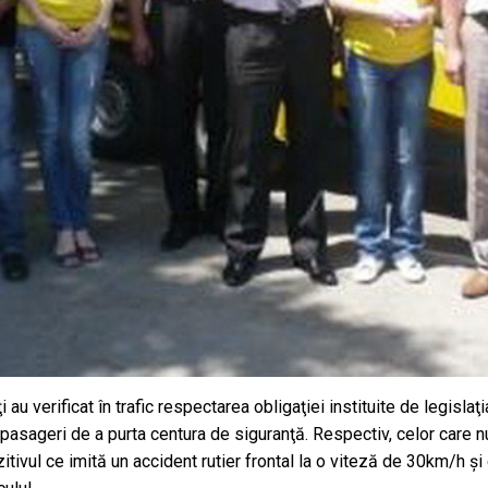
i au verificat în trafic respectarea obligaţiei instituite de legislaţi
u pasageri de a purta centura de siguranţă. Respectiv, celor care n
tivul ce imită un accident rutier frontal la o viteză de 30km/h şi