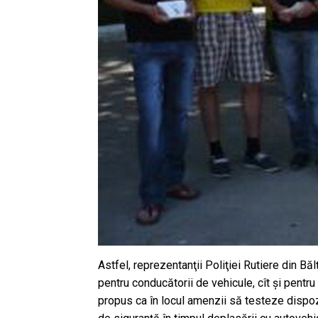
Astfel, reprezentanţii Poliţiei Rutiere din Bălţ
pentru conducătorii de vehicule, cît şi pentr
propus ca în locul amenzii să testeze dispozi