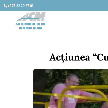
+373 22 29 27 03
Acţiunea “Cu