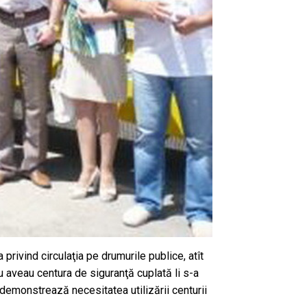
a privind circulaţia pe drumurile publice, atît
u aveau centura de siguranţă cuplată li s-a
 demonstrează necesitatea utilizării centurii