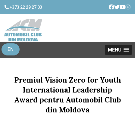
+373 22 29 27 03
EN
MENU
Premiul Vision Zero for Youth
International Leadership
Award pentru Automobil Club
din Moldova