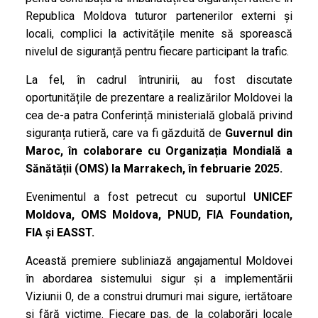
Republica Moldova tuturor partenerilor externi și
locali, complici la activitățile menite să sporească
nivelul de siguranță pentru fiecare participant la trafic.
La fel, în cadrul întrunirii, au fost discutate
oportunitățile de prezentare a realizărilor Moldovei la
cea de-a patra Conferință ministerială globală privind
siguranța rutieră, care va fi găzduită de
Guvernul din
Maroc, în colaborare cu Organizația Mondială a
Sănătății (OMS) la Marrakech, în februarie 2025.
Evenimentul a fost petrecut cu suportul
UNICEF
Moldova, OMS Moldova, PNUD, FIA Foundation,
FIA și EASST.
Această premiere subliniază angajamentul Moldovei
în abordarea sistemului sigur și a implementării
Viziunii 0, de a construi drumuri mai sigure, iertătoare
și fără victime. Fiecare pas, de la colaborări locale