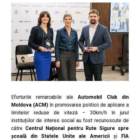
Eforturile remarcabile
ale
Automobil Club din
Moldova (ACM)
în promovarea politicii de aplicare a
limitelor reduse de viteză – 30km/h în jurul
instituțiilor de interes social au fost recunoscute de
către
Centrul Național pentru Rute Sigure spre
școală din Statele Unite ale Americii
și
FIA