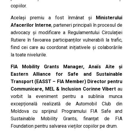
copiilor.
Același premiu a fost înmânat și
Ministerului
Afacerilor Interne
, parteneri principali în procesul de
advocacy și modificare a Regulamentului Circulației
Rutiere în favoarea participanților vulnerabili la trafic,
fiind cei care au coordonat inițiativele și colaborările
la toate nivelurile.
FIA Mobility Grants Manager, Anaïs Aite și
Eastern Alliance for Safe and Sustainable
Transport (EASST – FIA Member) Director pentru
Communicare, MEL & Inclusion Corinne Vibert
au
vorbit la eveniment pentru a sublinia munca
excepțională realizată de Automobil Club din
Moldova cu sprijinul Programului FIA Safe and
Sustainable Mobility Grants, finanțat de FIA
Foundation pentru salvarea vieților copiilor pe drum.