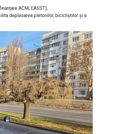
 (finanțare ACM, EASST);
ta deplasarea pietonilor, bicicliștilor și a