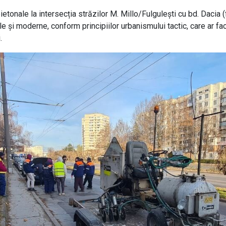
ietonale la intersecția străzilor M. Millo/Fulgulești cu bd. Dacia
și moderne, conform principiilor urbanismului tactic, care ar facili
.