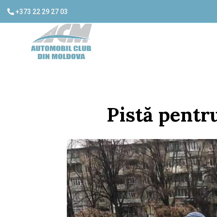
+373 22 29 27 03
Pistă pentru