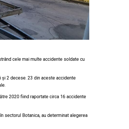
gistrând cele mai multe accidente soldate cu
ți și 2 decese. 23 din aceste accidente
le.
 către 2020 fiind raportate circa 16 accidente
 în sectorul Botanica, au determinat alegerea