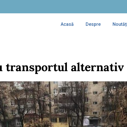
Acasă
Despre
Noutăț
 transportul alternativ