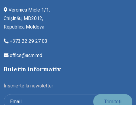
Veronica Micle 1/1,
Chișinău, MD2012,
Republica Moldova
+373 22 29 27 03
office@acm.md
Buletin informativ
Înscrie-te la newsletter
Trimiteți
Copyright ©2026 All rights reserved