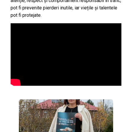
atenție, respect și comportament responsabil în trafic,
pot fi prevenite pierderi inutile, iar viețile și talentele
pot fi protejate.