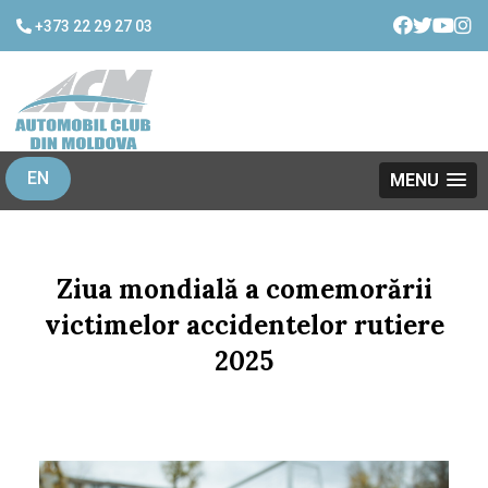
+373 22 29 27 03
EN
MENU
Ziua mondială a comemorării
victimelor accidentelor rutiere
2025