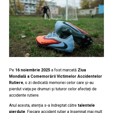
Pe
16 noiembrie 2025
a fost marcată
Ziua
Mondială a Comemorării Victimelor Accidentelor
Rutiere
, o zi dedicată memoriei celor care și-au
pierdut viața pe drumuri și tuturor celor afectați de
accidente rutiere.
Anul acesta, atenția s-a îndreptat către
talentele
pierdute
. Fiecare accident rutier a însemnat mai mult