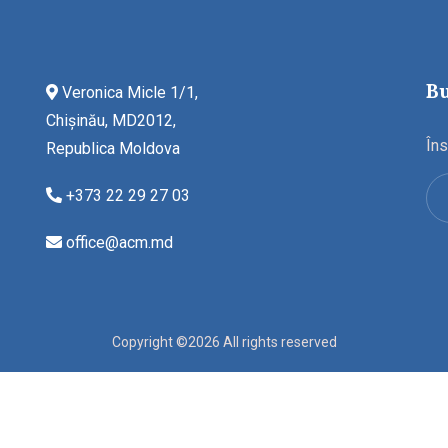
Bu
Veronica Micle 1/1,
Chișinău, MD2012,
Îns
Republica Moldova
+373 22 29 27 03
office@acm.md
Copyright ©2026 All rights reserved