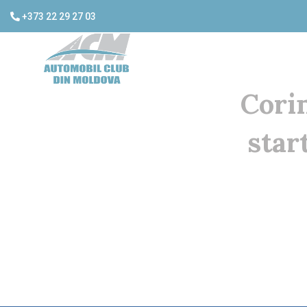
+373 22 29 27 03
Corin
star