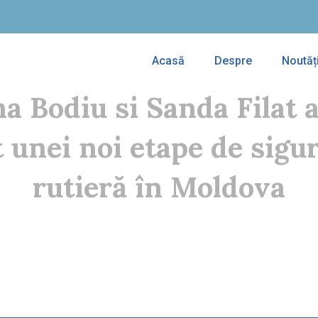
Acasă
Despre
Noutăț
a Bodiu si Sanda Filat 
t unei noi etape de sigu
rutieră în Moldova