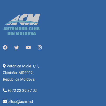
Veronica Micle 1/1,
Chișinău, MD2012,
Republica Moldova
+373 22 29 27 03
office@acm.md