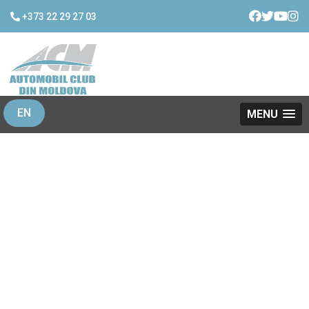
+373 22 29 27 03
EN
Rezultatele muncii noastre!
MENU